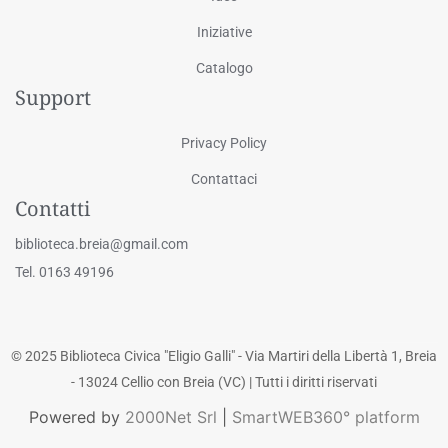
Iniziative
Catalogo
Support
Privacy Policy
Contattaci
Contatti
biblioteca.breia@gmail.com
Tel. 0163 49196
© 2025 Biblioteca Civica "Eligio Galli" - Via Martiri della Libertà 1, Breia
- 13024 Cellio con Breia (VC) | Tutti i diritti riservati
Powered by
2000Net Srl
|
SmartWEB360° platform