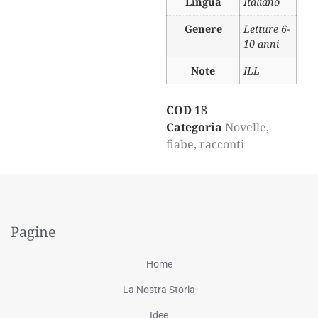
Lingua
Italiano
Genere
Letture 6-
10 anni
Note
ILL
COD
18
Categoria
Novelle,
fiabe, racconti
Pagine
Home
La Nostra Storia
Idee