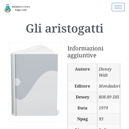
Gli aristogatti
Informazioni
aggiuntive
Autore
Disney
Walt
Editore
Mondadori
Dewey
808.89 DIS
Data
1979
Npag
93