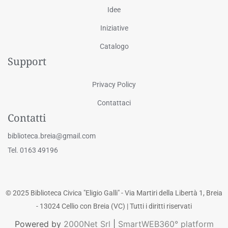
Idee
Iniziative
Catalogo
Support
Privacy Policy
Contattaci
Contatti
biblioteca.breia@gmail.com
Tel. 0163 49196
© 2025 Biblioteca Civica "Eligio Galli" - Via Martiri della Libertà 1, Breia
- 13024 Cellio con Breia (VC) | Tutti i diritti riservati
Powered by
2000Net Srl
|
SmartWEB360° platform