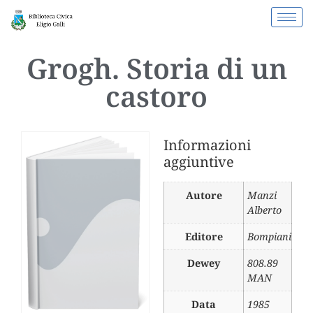
Grogh. Storia di un
castoro
Informazioni
aggiuntive
Autore
Manzi
Alberto
Editore
Bompiani
Dewey
808.89
MAN
Data
1985