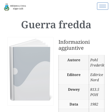
Guerra fredda
Informazioni
aggiuntive
Autore
Pohl
Frederik
Editore
Editrice
Nord
Dewey
813.5
POH
Data
1982