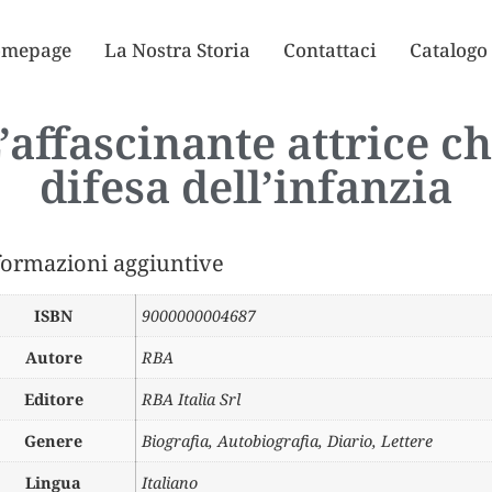
mepage
La Nostra Storia
Contattaci
Catalogo
ffascinante attrice che
difesa dell’infanzia
formazioni aggiuntive
ISBN
9000000004687
Autore
RBA
Editore
RBA Italia Srl
Genere
Biografia, Autobiografia, Diario, Lettere
Lingua
Italiano