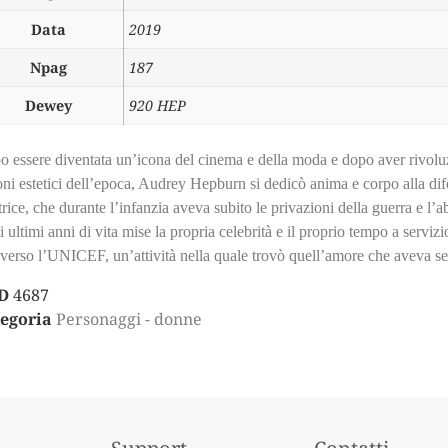
Data
2019
Npag
187
Dewey
920 HEP
 essere diventata un’icona del cinema e della moda e dopo aver rivoluz
ni estetici dell’epoca, Audrey Hepburn si dedicò anima e corpo alla dif
trice, che durante l’infanzia aveva subito le privazioni della guerra e l
i ultimi anni di vita mise la propria celebrità e il proprio tempo a serviz
averso l’UNICEF, un’attività nella quale trovò quell’amore che aveva s
D
4687
egoria
Personaggi - donne