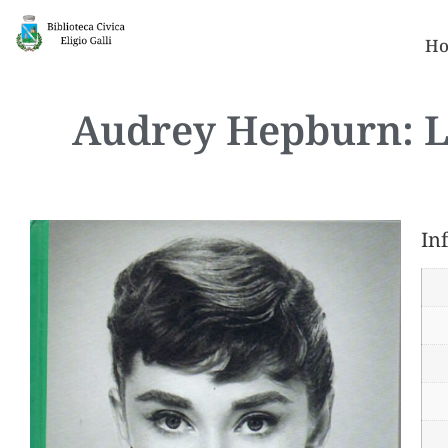
Ho
Audrey Hepburn: L’a
In