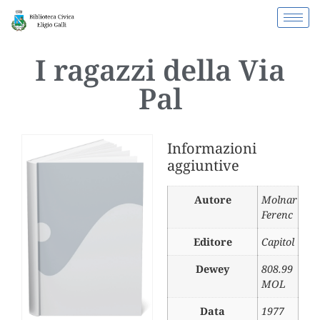
I ragazzi della Via
Pal
Informazioni
aggiuntive
Autore
Molnar
Ferenc
Editore
Capitol
Dewey
808.99
MOL
Data
1977