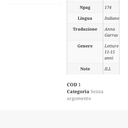
Npag
174
Lingua
Italiano
Traduzione
Anna
Garras
Genere
Letture
11-15
anni
Note
ILL
COD
1
Categoria
Senza
argomento