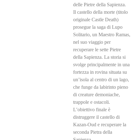
delle Pietre della Sapienza.
Il castello della morte (titolo
originale Castle Death)
prosegue la saga di Lupo
Solitario, un Maestro Ramas,
nel suo viaggio per
recuperare le sette Pietre
della Sapienza. La storia si
svolge principalmente in una
fortezza in rovina situata su
un’isola al centro di un lago,
che funge da labirinto pieno
di creature demoniache,
trappole e ostacoli.
L’obiettivo finale è
distruggere il castello di
Kazan-Oud e recuperare la
seconda Pietra della
Sapienza.