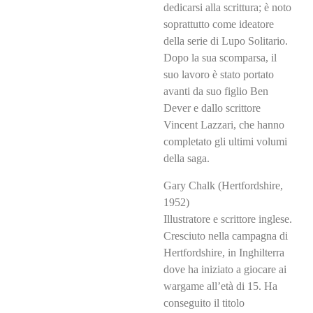
dedicarsi alla scrittura; è noto
soprattutto come ideatore
della serie di Lupo Solitario.
Dopo la sua scomparsa, il
suo lavoro è stato portato
avanti da suo figlio Ben
Dever e dallo scrittore
Vincent Lazzari, che hanno
completato gli ultimi volumi
della saga.
Gary Chalk (Hertfordshire,
1952)
Illustratore e scrittore inglese.
Cresciuto nella campagna di
Hertfordshire, in Inghilterra
dove ha iniziato a giocare ai
wargame all’età di 15. Ha
conseguito il titolo