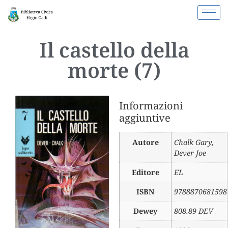
Il castello della
morte (7)
Informazioni
aggiuntive
Autore
Chalk Gary
,
Dever Joe
Editore
EL
ISBN
9788870681598
Dewey
808.89 DEV