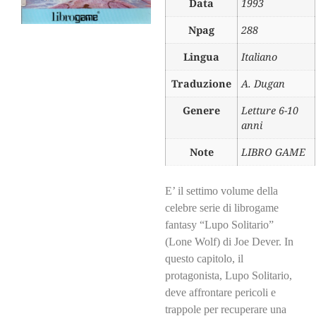
Data
1993
Npag
288
Lingua
Italiano
Traduzione
A. Dugan
Genere
Letture 6-10
anni
Note
LIBRO GAME
E’ il settimo volume della
celebre serie di librogame
fantasy “Lupo Solitario”
(Lone Wolf) di Joe Dever. In
questo capitolo, il
protagonista, Lupo Solitario,
deve affrontare pericoli e
trappole per recuperare una