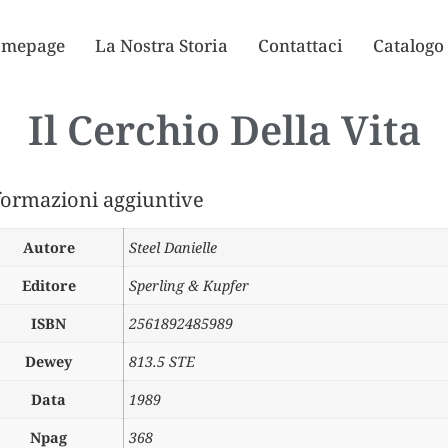
mepage
La Nostra Storia
Contattaci
Catalogo
Il Cerchio Della Vita
formazioni aggiuntive
Autore
Steel Danielle
Editore
Sperling & Kupfer
ISBN
2561892485989
Dewey
813.5 STE
Data
1989
Npag
368