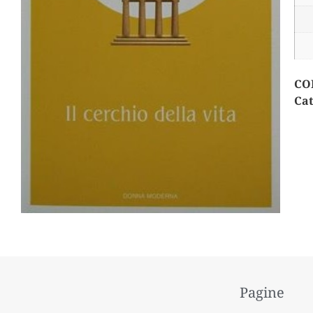
CO
Cat
Pagine