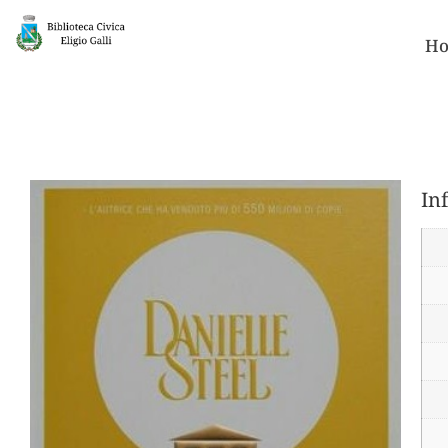
Ho
In