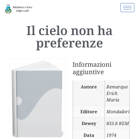
Il cielo non ha
preferenze
Informazioni
aggiuntive
Autore
Remarque
Erich
Maria
Editore
Mondadori
Dewey
833.8 REM
Data
1974