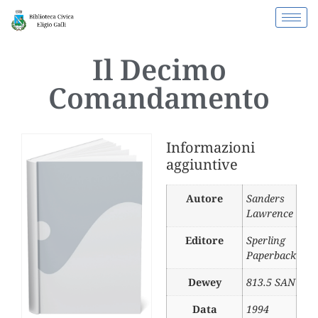
Il Decimo
Comandamento
Informazioni
aggiuntive
Autore
Sanders
Lawrence
Editore
Sperling
Paperback
Dewey
813.5 SAN
Data
1994