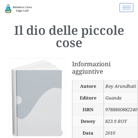
Il dio delle piccole
cose
Informazioni
aggiuntive
Autore
Roy Arundhati
Editore
Guanda
ISBN
9788860882240
Dewey
823.9 ROY
Data
2010