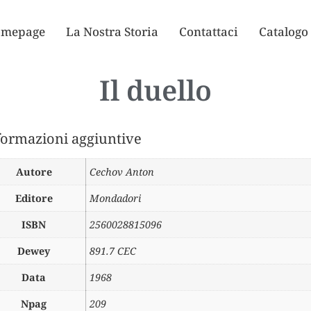
mepage
La Nostra Storia
Contattaci
Catalogo
Il duello
formazioni aggiuntive
Autore
Cechov Anton
Editore
Mondadori
ISBN
2560028815096
Dewey
891.7 CEC
Data
1968
Npag
209