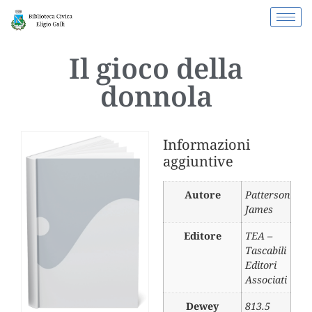
Il gioco della
donnola
Informazioni
aggiuntive
Autore
Patterson
James
Editore
TEA –
Tascabili
Editori
Associati
Dewey
813.5