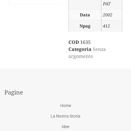
PAT
Data
2002
Npag
412
COD
1635
Categoria
Senza
argomento
Pagine
Home
La Nostra Storia
Idee