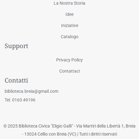
La Nostra Storia
Idee
Iniziative
Catalogo
Support
Privacy Policy
Contattaci
Contatti
biblioteca.breia@gmail.com
Tel. 0163 49196
© 2025 Biblioteca Civica "Eligio Galli" - Via Martiri della Libertà 1, Breia
- 13024 Cellio con Breia (VC) | Tutti i diritti riservati