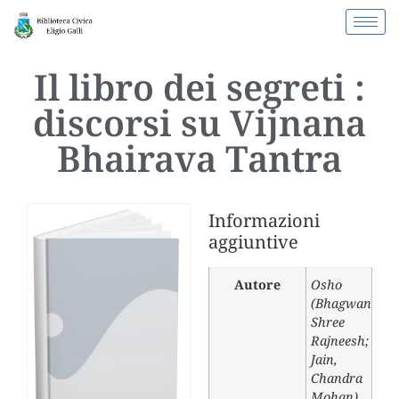
Il libro dei segreti :
discorsi su Vijnana
Bhairava Tantra
Informazioni
aggiuntive
Autore
Osho
(Bhagwan
Shree
Rajneesh;
Jain,
Chandra
Mohan)