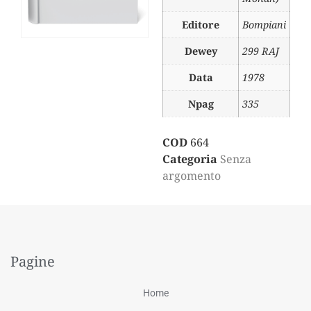
Editore
Bompiani
Dewey
299 RAJ
Data
1978
Npag
335
COD
664
Categoria
Senza
argomento
Pagine
Home