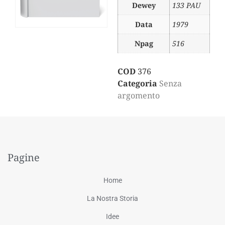
Dewey
133 PAU
Data
1979
Npag
516
COD
376
Categoria
Senza
argomento
Pagine
Home
La Nostra Storia
Idee