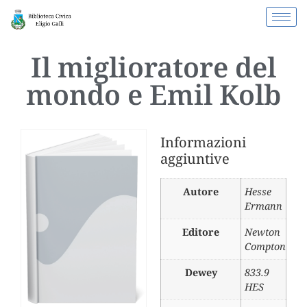
Il miglioratore del
mondo e Emil Kolb
Informazioni
aggiuntive
Autore
Hesse
Ermann
Editore
Newton
Compton
Dewey
833.9
HES