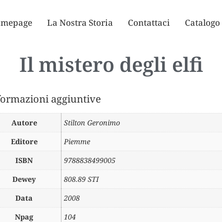
mepage
La Nostra Storia
Contattaci
Catalogo
Il mistero degli elfi
formazioni aggiuntive
Autore
Stilton Geronimo
Editore
Piemme
ISBN
9788838499005
Dewey
808.89 STI
Data
2008
Npag
104