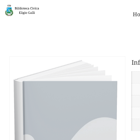
Ho
In