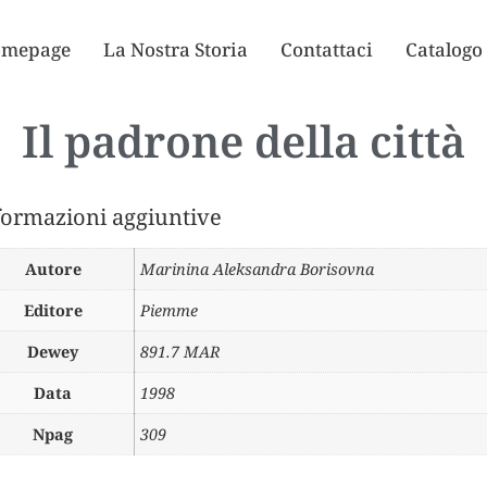
mepage
La Nostra Storia
Contattaci
Catalogo
Il padrone della città
formazioni aggiuntive
Autore
Marinina Aleksandra Borisovna
Editore
Piemme
Dewey
891.7 MAR
Data
1998
Npag
309