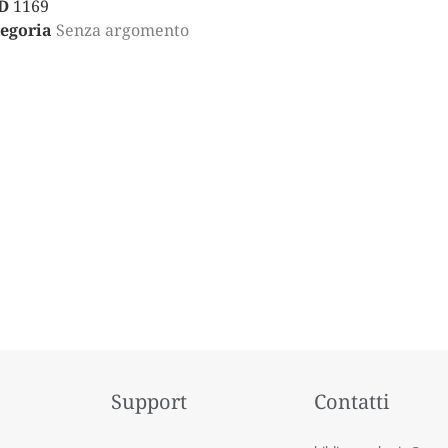
D
1169
egoria
Senza argomento
Support
Contatti