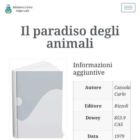
Il paradiso degli
animali
Informazioni
aggiuntive
Autore
Cassola
Carlo
Editore
Rizzoli
Dewey
853.9
CAS
Data
1979