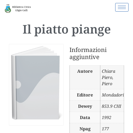
Il piatto piange
Informazioni
aggiuntive
Autore
Chiara
Piero
,
Piero
Editore
Mondadori
Dewey
853.9 CHI
Data
1992
Npag
177