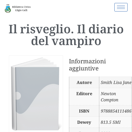
Il risveglio. Il diario
del vampiro
Informazioni
aggiuntive
Autore
Smith Lisa Jane
Editore
Newton
Compton
ISBN
9788854111486
Dewey
813.5 SMI