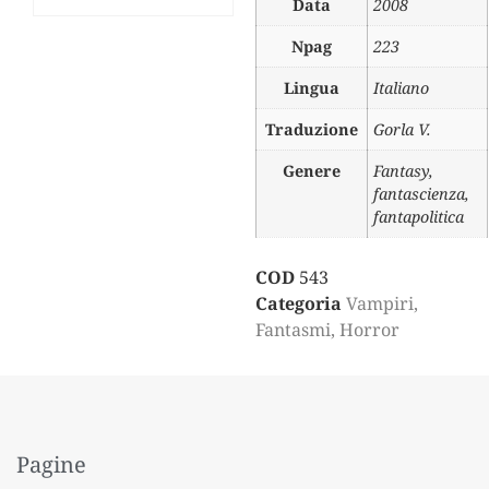
Data
2008
Npag
223
Lingua
Italiano
Traduzione
Gorla V.
Genere
Fantasy,
fantascienza,
fantapolitica
COD
543
Categoria
Vampiri,
Fantasmi, Horror
Pagine