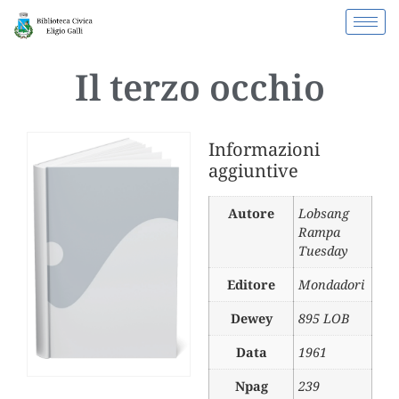
Il terzo occhio
Informazioni
aggiuntive
Autore
Lobsang
Rampa
Tuesday
Editore
Mondadori
Dewey
895 LOB
Data
1961
Npag
239