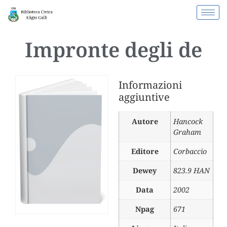
Impronte degli de
Informazioni
aggiuntive
Autore
Hancock
Graham
Editore
Corbaccio
Dewey
823.9 HAN
Data
2002
Npag
671