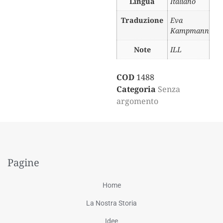
Lingua
Italiano
Traduzione
Eva
Kampmann
Note
ILL
COD
1488
Categoria
Senza
argomento
Pagine
Home
La Nostra Storia
Idee