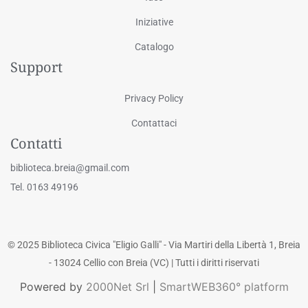
Iniziative
Catalogo
Support
Privacy Policy
Contattaci
Contatti
biblioteca.breia@gmail.com
Tel. 0163 49196
© 2025 Biblioteca Civica "Eligio Galli" - Via Martiri della Libertà 1, Breia
- 13024 Cellio con Breia (VC) | Tutti i diritti riservati
Powered by
2000Net Srl
|
SmartWEB360° platform