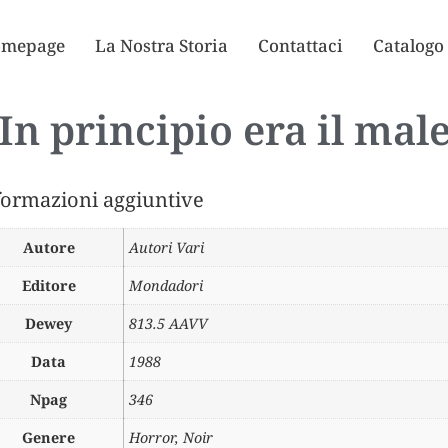
mepage
La Nostra Storia
Contattaci
Catalogo
In principio era il mal
formazioni aggiuntive
Autore
Autori Vari
Editore
Mondadori
Dewey
813.5 AAVV
Data
1988
Npag
346
Genere
Horror, Noir