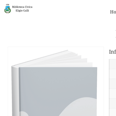
Ho
In