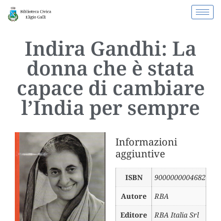
Indira Gandhi: La
donna che è stata
capace di cambiare
l’India per sempre
Informazioni
aggiuntive
ISBN
9000000004682
Autore
RBA
Editore
RBA Italia Srl