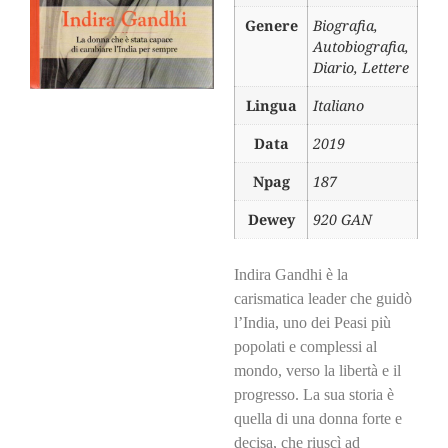
Genere
Biografia,
Autobiografia,
Diario, Lettere
Lingua
Italiano
Data
2019
Npag
187
Dewey
920 GAN
Indira Gandhi è la
carismatica leader che guidò
l’India, uno dei Peasi più
popolati e complessi al
mondo, verso la libertà e il
progresso. La sua storia è
quella di una donna forte e
decisa, che riuscì ad