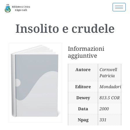
Insolito e crudele
Informazioni
aggiuntive
Autore
Cornwell
Patricia
Editore
Mondadori
Dewey
813.5 COR
Data
2000
Npag
331