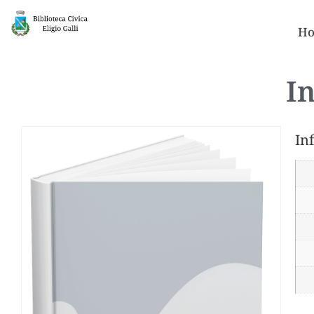
Ho
In
In