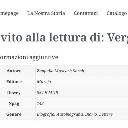
mepage
La Nostra Storia
Contattaci
Catalogo
vito alla lettura di: Ve
formazioni aggiuntive
Autore
Zappulla Muscarà Sarah
Editore
Mursia
Dewey
854.9 MUR
Npag
142
Genere
Biografia, Autobiografia, Diario, Lettere