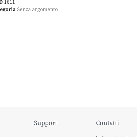
D
1611
egoria
Senza argomento
Support
Contatti