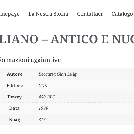
mepage
La Nostra Storia
Contattaci
Catalogo
LIANO – ANTICO E N
formazioni aggiuntive
Autore
Beccaria Gian Luigi
Editore
CDE
Dewey
450 BEC
Data
1989
Npag
315