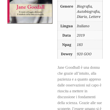
Genere
Biografia,
Autobiografia,
Diario, Lettere
Lingua
Italiano
Data
2019
Npag
183
Dewey
920 GOO
Jane Goodball è una donna
che grazie all’intuito, alla
pazienza e a quanto appreso
dalle osservazioni sul capo è
riuscita a mettere in
discussione i fondamenti
della scienza. Grazie alle sue
scoperte, l’essere umano si è