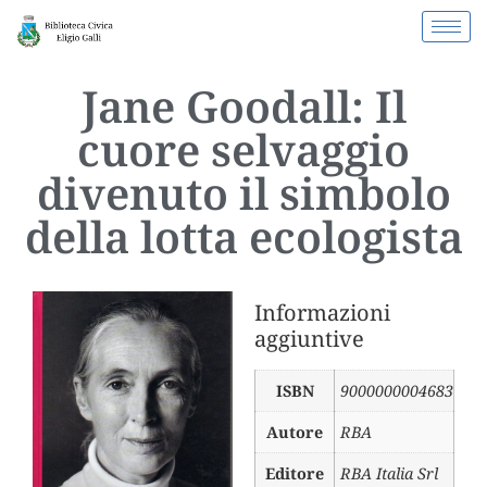
Jane Goodall: Il
cuore selvaggio
divenuto il simbolo
della lotta ecologista
Informazioni
aggiuntive
ISBN
9000000004683
Autore
RBA
Editore
RBA Italia Srl