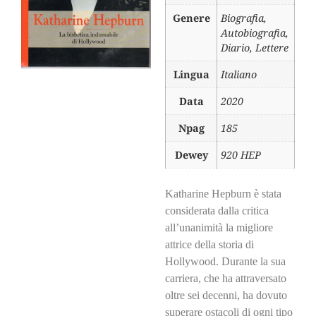
Genere
Biografia,
Autobiografia,
Diario, Lettere
Lingua
Italiano
Data
2020
Npag
185
Dewey
920 HEP
Katharine Hepburn è stata
considerata dalla critica
all’unanimità la migliore
attrice della storia di
Hollywood. Durante la sua
carriera, che ha attraversato
oltre sei decenni, ha dovuto
superare ostacoli di ogni tipo