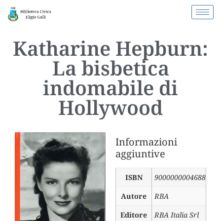
Katharine Hepburn:
La bisbetica
indomabile di
Hollywood
Informazioni
aggiuntive
ISBN
9000000004688
Autore
RBA
Editore
RBA Italia Srl