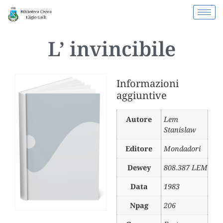
L’ invincibile
Informazioni
aggiuntive
Autore
Lem
Stanislaw
Editore
Mondadori
Dewey
808.387 LEM
Data
1983
Npag
206