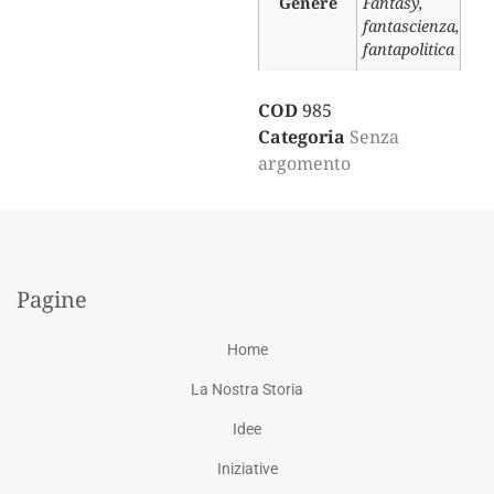
Genere
Fantasy,
fantascienza,
fantapolitica
COD
985
Categoria
Senza
argomento
Pagine
Home
La Nostra Storia
Idee
Iniziative