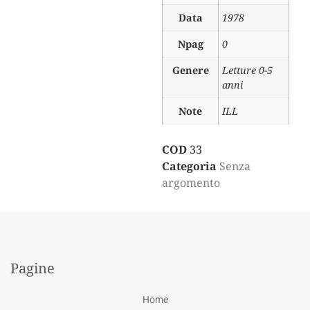
Data
1978
Npag
0
Genere
Letture 0-5
anni
Note
ILL
COD
33
Categoria
Senza
argomento
Pagine
Home