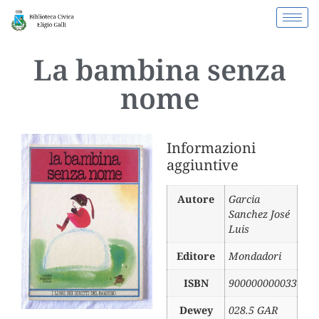
La bambina senza
nome
Informazioni
aggiuntive
Autore
Garcia
Sanchez José
Luis
Editore
Mondadori
ISBN
900000000033
Dewey
028.5 GAR