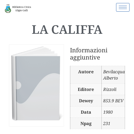
LA CALIFFA
Informazioni
aggiuntive
Autore
Bevilacqua
Alberto
Editore
Rizzoli
Dewey
853.9 BEV
Data
1980
Npag
231