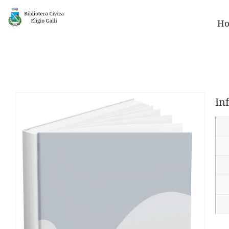
Ho
In