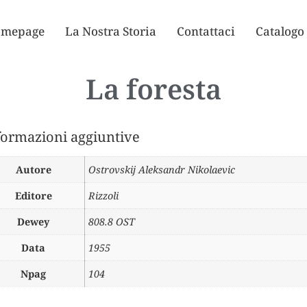
mepage
La Nostra Storia
Contattaci
Catalogo
La foresta
formazioni aggiuntive
Autore
Ostrovskij Aleksandr Nikolaevic
Editore
Rizzoli
Dewey
808.8 OST
Data
1955
Npag
104