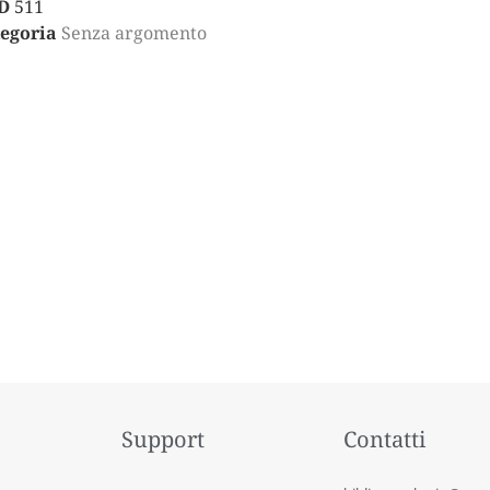
D
511
egoria
Senza argomento
Support
Contatti