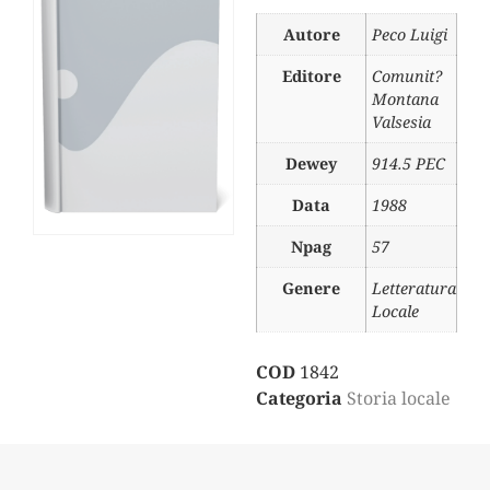
Autore
Peco Luigi
Editore
Comunit?
Montana
Valsesia
Dewey
914.5 PEC
Data
1988
Npag
57
Genere
Letteratura
Locale
COD
1842
Categoria
Storia locale