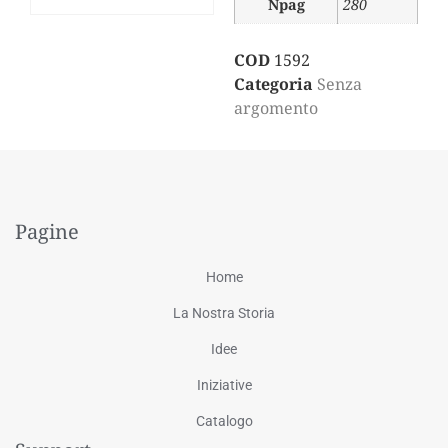
Npag
280
COD
1592
Categoria
Senza
argomento
Pagine
Home
La Nostra Storia
Idee
Iniziative
Catalogo