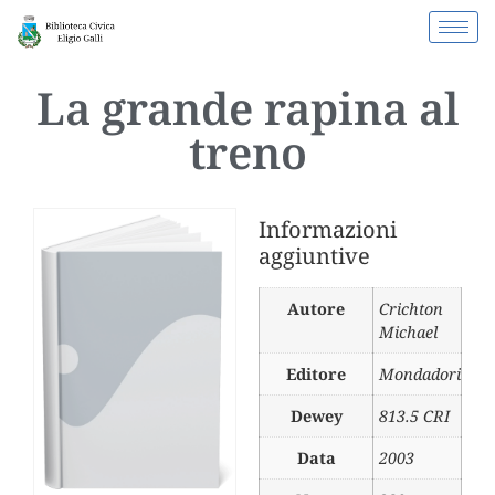
La grande rapina al
treno
Informazioni
aggiuntive
Autore
Crichton
Michael
Editore
Mondadori
Dewey
813.5 CRI
Data
2003