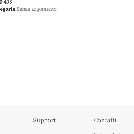
D
496
egoria
Senza argomento
Support
Contatti