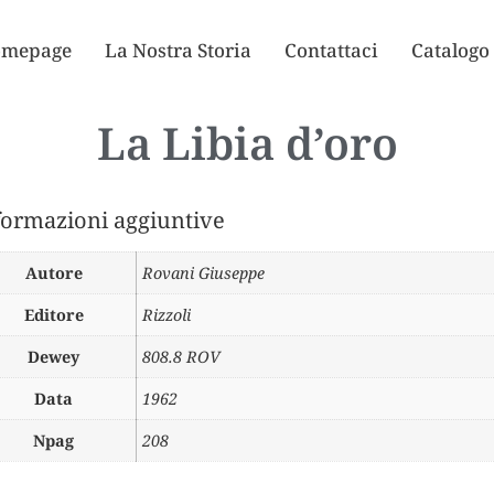
mepage
La Nostra Storia
Contattaci
Catalogo
La Libia d’oro
formazioni aggiuntive
Autore
Rovani Giuseppe
Editore
Rizzoli
Dewey
808.8 ROV
Data
1962
Npag
208