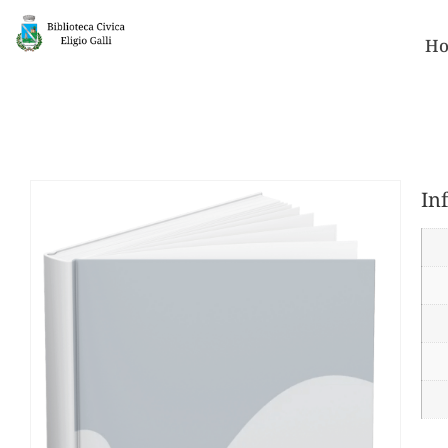
Ho
In