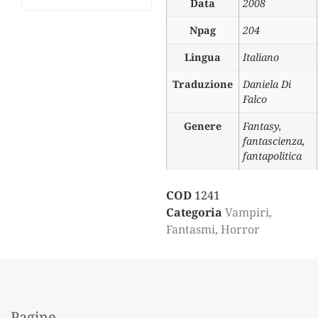
Data
2008
Npag
204
Lingua
Italiano
Traduzione
Daniela Di
Falco
Genere
Fantasy,
fantascienza,
fantapolitica
COD
1241
Categoria
Vampiri,
Fantasmi, Horror
Pagine