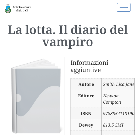
La lotta. Il diario del
vampiro
Informazioni
aggiuntive
Autore
Smith Lisa Jane
Editore
Newton
Compton
ISBN
9788854113190
Dewey
813.5 SMI