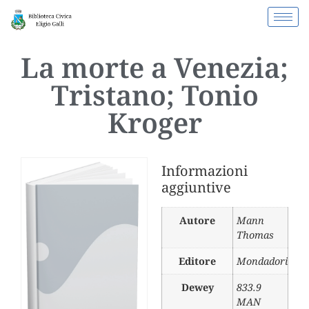
La morte a Venezia;
Tristano; Tonio
Kroger
Informazioni
aggiuntive
Autore
Mann
Thomas
Editore
Mondadori
Dewey
833.9
MAN