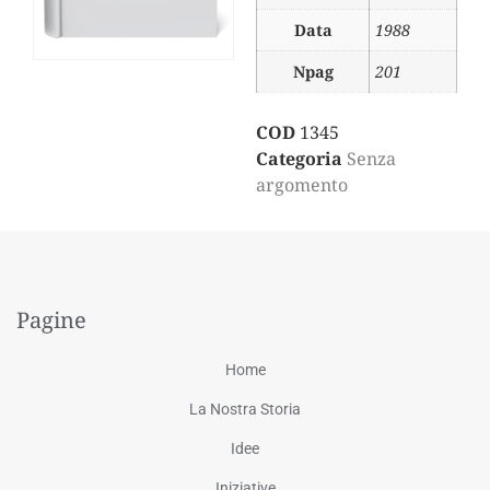
Data
1988
Npag
201
COD
1345
Categoria
Senza
argomento
Pagine
Home
La Nostra Storia
Idee
Iniziative