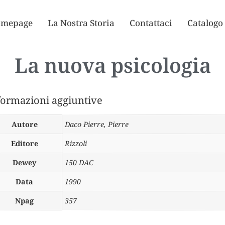
mepage
La Nostra Storia
Contattaci
Catalogo
La nuova psicologia
formazioni aggiuntive
Autore
Daco Pierre
,
Pierre
Editore
Rizzoli
Dewey
150 DAC
Data
1990
Npag
357