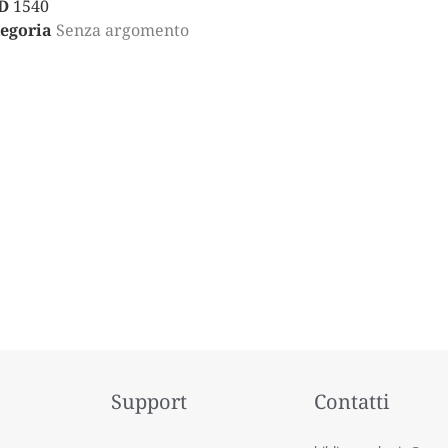
D
1540
egoria
Senza argomento
Support
Contatti