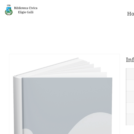
Ho
In