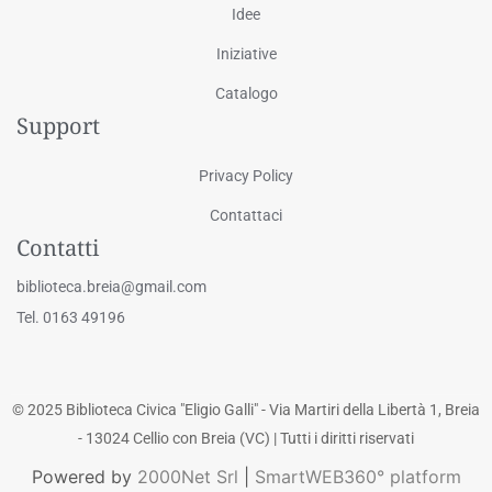
Idee
Iniziative
Catalogo
Support
Privacy Policy
Contattaci
Contatti
biblioteca.breia@gmail.com
Tel. 0163 49196
© 2025 Biblioteca Civica "Eligio Galli" - Via Martiri della Libertà 1, Breia
- 13024 Cellio con Breia (VC) | Tutti i diritti riservati
Powered by
2000Net Srl
|
SmartWEB360° platform