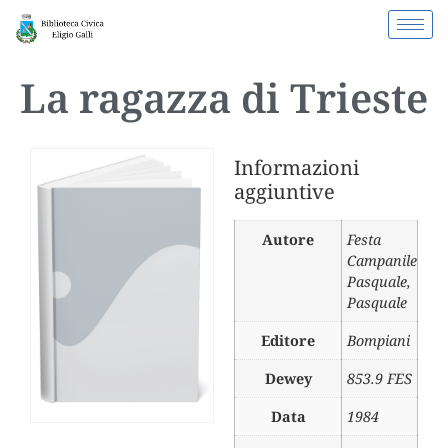
La ragazza di Trieste
Informazioni
aggiuntive
Autore
Festa
Campanile
Pasquale
,
Pasquale
Editore
Bompiani
Dewey
853.9 FES
Data
1984