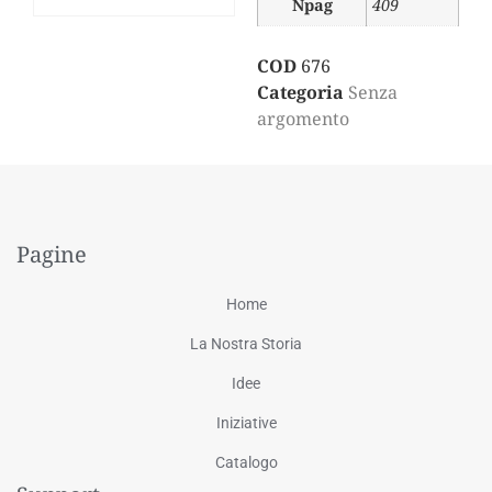
Npag
409
COD
676
Categoria
Senza
argomento
Pagine
Home
La Nostra Storia
Idee
Iniziative
Catalogo