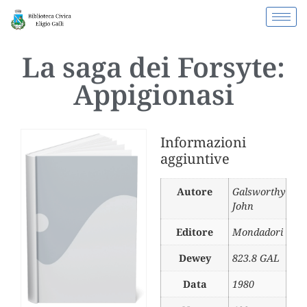
La saga dei Forsyte:
Appigionasi
Informazioni
aggiuntive
Autore
Galsworthy
John
Editore
Mondadori
Dewey
823.8 GAL
Data
1980