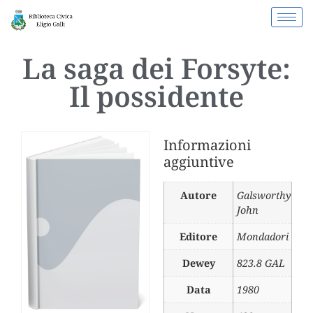
La saga dei Forsyte:
Il possidente
Informazioni
aggiuntive
Autore
Galsworthy
John
Editore
Mondadori
Dewey
823.8 GAL
Data
1980