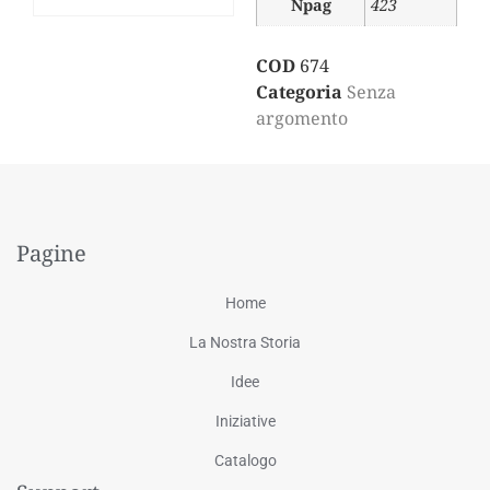
Npag
423
COD
674
Categoria
Senza
argomento
Pagine
Home
La Nostra Storia
Idee
Iniziative
Catalogo