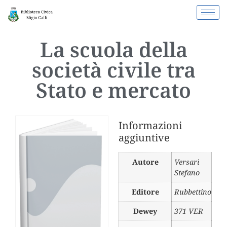
La scuola della
società civile tra
Stato e mercato
Informazioni
aggiuntive
Autore
Versari
Stefano
Editore
Rubbettino
Dewey
371 VER