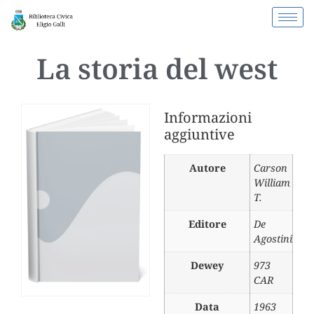
La storia del west
Informazioni
aggiuntive
Autore
Carson
William
T.
Editore
De
Agostini
Dewey
973
CAR
Data
1963