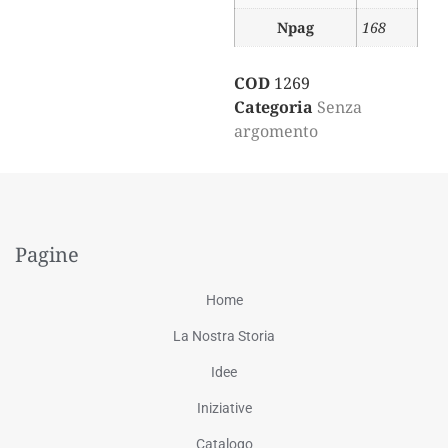
Npag
168
COD
1269
Categoria
Senza
argomento
Pagine
Home
La Nostra Storia
Idee
Iniziative
Catalogo