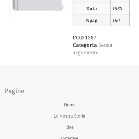
Data
1963
Npag
160
COD
1267
Categoria
Senza
argomento
Pagine
Home
La Nostra Storia
Idee
Iniziative