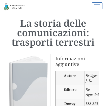
La storia delle
comunicazioni:
trasporti terrestri
Informazioni
aggiuntive
Autore
Bridges
J. K.
Editore
De
Agostini
Dewey
388 BRI