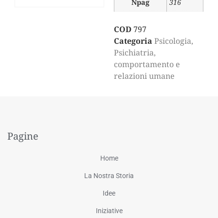
Npag
316
COD
797
Categoria
Psicologia,
Psichiatria,
comportamento e
relazioni umane
Pagine
Home
La Nostra Storia
Idee
Iniziative