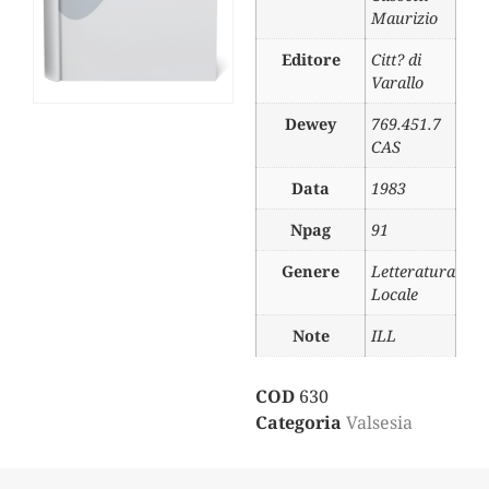
Maurizio
Editore
Citt? di
Varallo
Dewey
769.451.7
CAS
Data
1983
Npag
91
Genere
Letteratura
Locale
Note
ILL
COD
630
Categoria
Valsesia