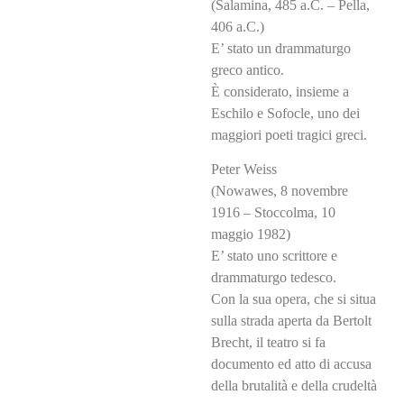
(Salamina, 485 a.C. – Pella,
406 a.C.)
E’ stato un drammaturgo
greco antico.
È considerato, insieme a
Eschilo e Sofocle, uno dei
maggiori poeti tragici greci.
Peter Weiss
(Nowawes, 8 novembre
1916 – Stoccolma, 10
maggio 1982)
E’ stato uno scrittore e
drammaturgo tedesco.
Con la sua opera, che si situa
sulla strada aperta da Bertolt
Brecht, il teatro si fa
documento ed atto di accusa
della brutalità e della crudeltà