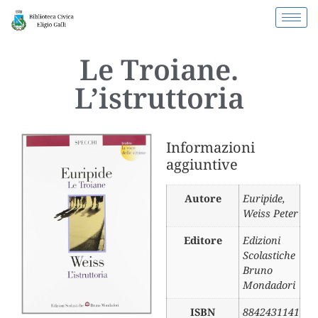
Le Troiane.
L’istruttoria
Informazioni
aggiuntive
Autore
Euripide
,
Weiss Peter
Editore
Edizioni
Scolastiche
Bruno
Mondadori
ISBN
8842431141