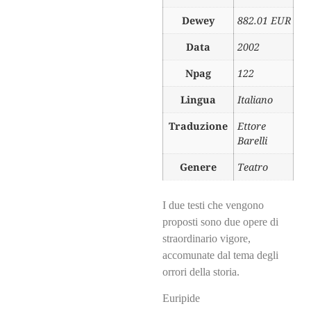
Dewey
882.01 EUR
Data
2002
Npag
122
Lingua
Italiano
Traduzione
Ettore
Barelli
Genere
Teatro
I due testi che vengono
proposti sono due opere di
straordinario vigore,
accomunate dal tema degli
orrori della storia.
Euripide