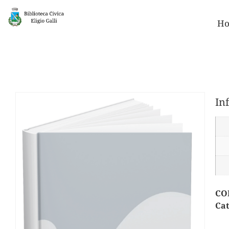
Ho
In
CO
Cat