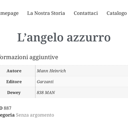
mepage
La Nostra Storia
Contattaci
Catalogo
L’angelo azzurro
formazioni aggiuntive
Autore
Mann Heinrich
Editore
Garzanti
Dewey
838 MAN
D
887
egoria
Senza argomento